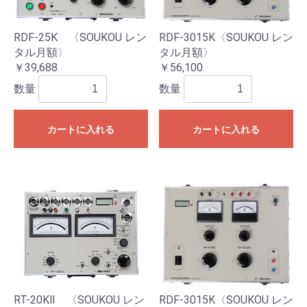
RDF-25K 〈SOUKOU レン
RDF-3015K〈SOUKOU レン
タル月額〉
タル月額〉
￥39,688
￥56,100
数量
数量
カートに入れる
カートに入れる
RT-20KⅡ 〈SOUKOU レン
RDF-3015K〈SOUKOU レン