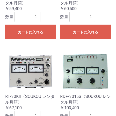
タル月額〉
タル月額〉
￥59,400
￥60,500
数量
数量
カートに入れる
カートに入れる
RT-30KⅡ〈SOUKOU レンタ
RDF-3015S〈SOUKOU レン
ル月額〉
タル月額〉
￥67,100
￥103,400
数量
数量