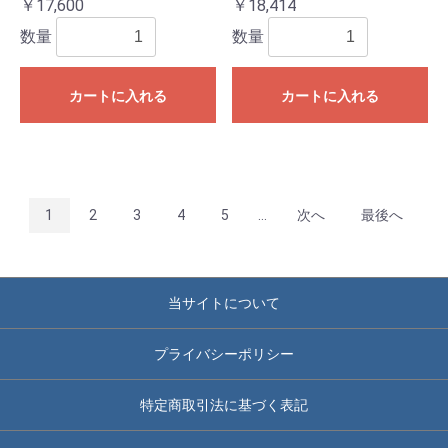
￥17,600
￥18,414
数量
数量
カートに入れる
カートに入れる
1
2
3
4
5
...
次へ
最後へ
当サイトについて
プライバシーポリシー
特定商取引法に基づく表記