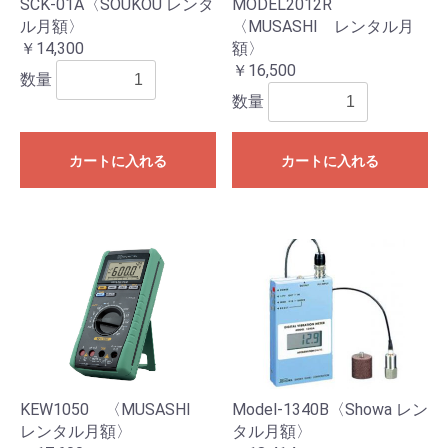
SCK-01A〈SOUKOU レンタ
MODEL2012R
ル月額〉
〈MUSASHI レンタル月
￥14,300
額〉
￥16,500
数量
数量
カートに入れる
カートに入れる
KEW1050 〈MUSASHI
Model-1340B〈Showa レン
レンタル月額〉
タル月額〉