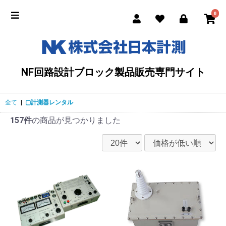
0
NF回路設計ブロック製品販売専門サイト
全て
|
▢計測器レンタル
157件
の商品が見つかりました