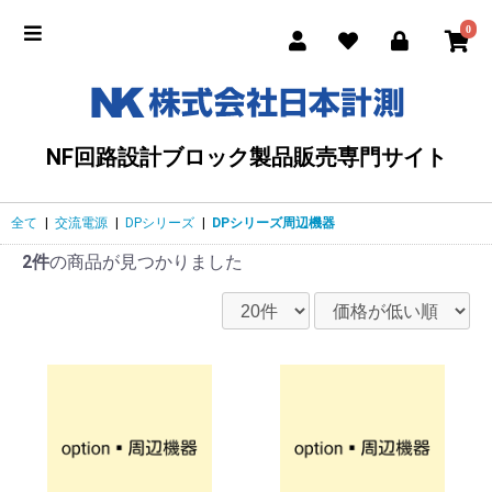
0
NF回路設計ブロック製品販売専門サイト
全て
|
交流電源
|
DPシリーズ
|
DPシリーズ周辺機器
2件
の商品が見つかりました