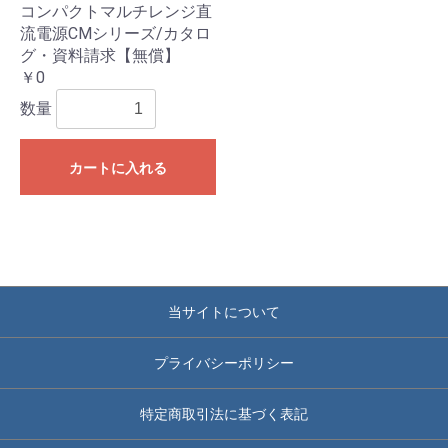
コンパクトマルチレンジ直
流電源CMシリーズ/カタロ
グ・資料請求【無償】
￥0
数量
カートに入れる
当サイトについて
プライバシーポリシー
特定商取引法に基づく表記