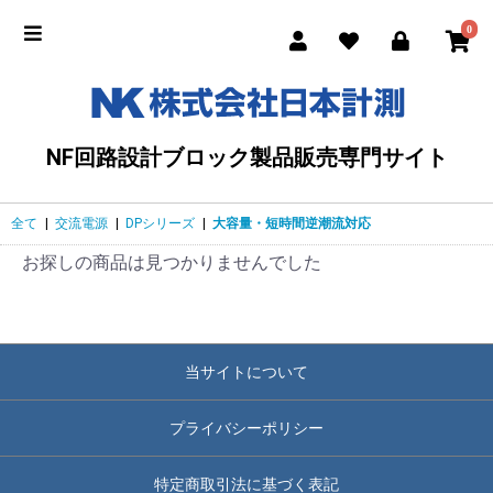
0
NF回路設計ブロック製品販売専門サイト
全て
|
交流電源
|
DPシリーズ
|
大容量・短時間逆潮流対応
お探しの商品は見つかりませんでした
当サイトについて
プライバシーポリシー
特定商取引法に基づく表記