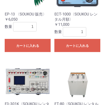
EP-13 〈SOUKOU 販売〉
ECT-1000〈SOUKOU レン
￥6,050
タル月額〉
￥11,000
数量
数量
カートに入れる
カートに入れる
E3-301K〈SOUKOU レンタ
ET-80〈SOUKOU レンタル