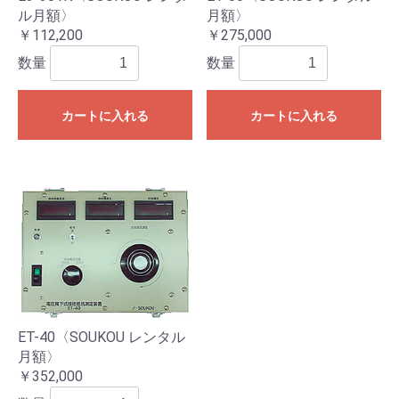
ル月額〉
月額〉
￥112,200
￥275,000
数量
数量
カートに入れる
カートに入れる
ET-40〈SOUKOU レンタル
月額〉
￥352,000