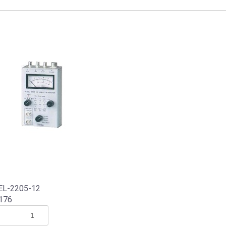
連
L-2205-12
176