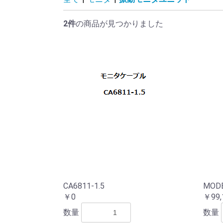
NF
2件
の商品が見つかりました
CA6811-1.5
MODE
￥0
￥99,
数量
数量