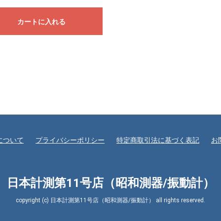
カートに入れる
について
プライバシーポリシー
特定商取引法に基づく表記
お
日本計測第11号店（昭和測器/振動計）
copyright (c) 日本計測第11号店（昭和測器/振動計） all rights reserved.